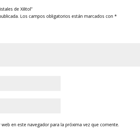
tales de Xilitol”
publicada.
Los campos obligatorios están marcados con
*
y web en este navegador para la próxima vez que comente.