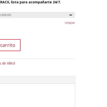
CRACX, lista para acompañarte 24/7.
Limpiar
 carrito
s de Xilitol