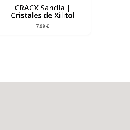
CRACX Sandía |
Cristales de Xilitol
7,99
€