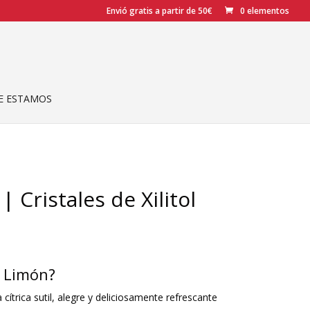
Envió gratis a partir de 50€
0 elementos
 ESTAMOS
 Cristales de Xilitol
 Limón?
cítrica sutil, alegre y deliciosamente refrescante