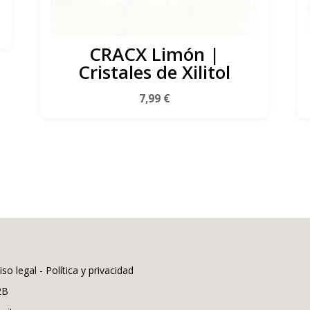
CRACX Limón |
Cristales de Xilitol
7,99
€
iso legal - Política y privacidad
2B