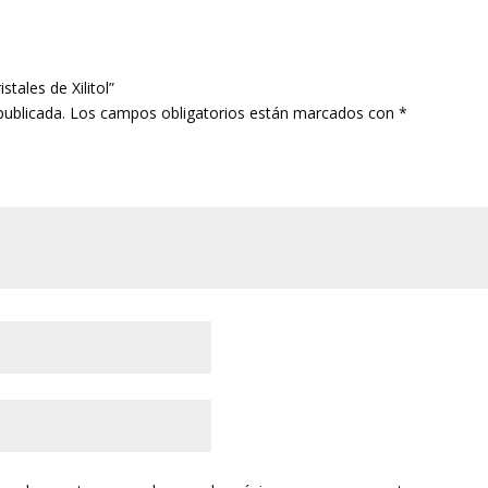
tales de Xilitol”
publicada.
Los campos obligatorios están marcados con
*