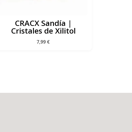
CRACX Sandía |
Cristales de Xilitol
7,99
€