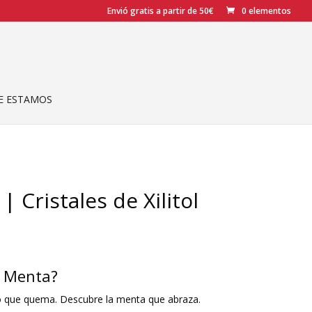
Envió gratis a partir de 50€
0 elementos
 ESTAMOS
 Cristales de Xilitol
X Menta?
lo que quema. Descubre la menta que abraza.