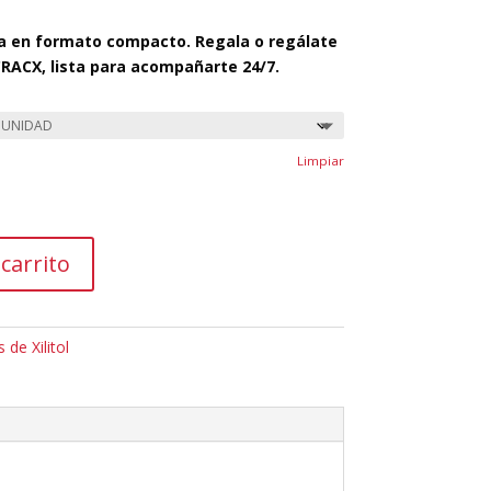
ra en formato compacto. Regala o regálate
CRACX, lista para acompañarte 24/7.
Limpiar
 carrito
s de Xilitol