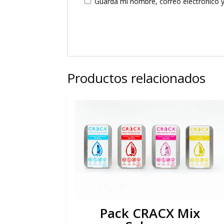
Guarda mi nombre, correo electrónico 
Productos relacionados
Pack CRACX Mix