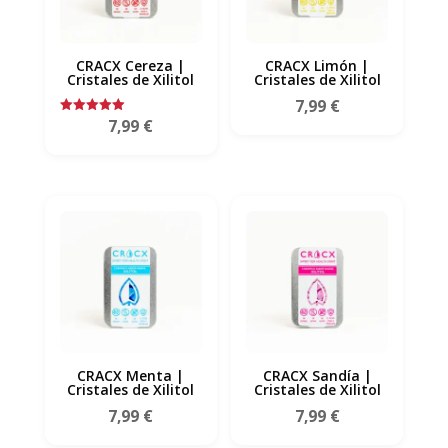
CRACX Cereza |
CRACX Limón |
Cristales de Xilitol
Cristales de Xilitol
7,99
€
7,99
€
Valorado
con
5.00
de 5
CRACX Menta |
CRACX Sandía |
Cristales de Xilitol
Cristales de Xilitol
7,99
€
7,99
€