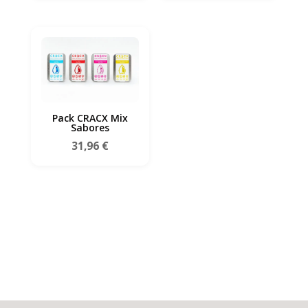
Pack CRACX Mix
Sabores
31,96
€