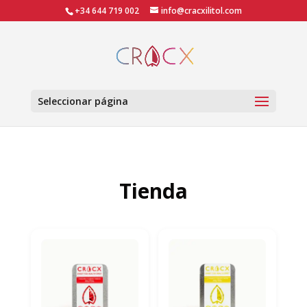
+34 644 719 002
info@cracxilitol.com
Seleccionar página
Tienda